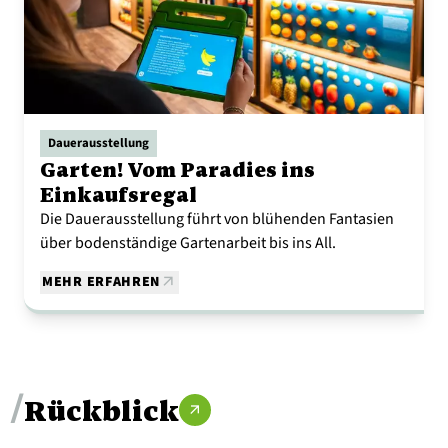
Dauerausstellung
Garten! Vom Paradies ins
Einkaufsregal
Die Dauerausstellung führt von blühenden Fantasien
über bodenständige Gartenarbeit bis ins All.
MEHR ERFAHREN
/
Rückblick
arrow_outward