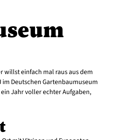
useum
r willst einfach mal raus aus dem
FÖJ im Deutschen Gartenbaumuseum
 ein Jahr voller echter Aufgaben,
t