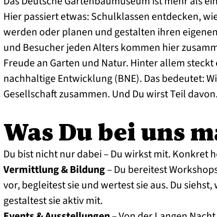
Das Deutsche Gartenbaumuseum ist mehr als ein 
Hier passiert etwas: Schulklassen entdecken, wi
werden oder planen und gestalten ihren eigene
und Besucher jeden Alters kommen hier zusamm
Freude an Garten und Natur. Hinter allem steckt 
nachhaltige Entwicklung (BNE). Das bedeutet: W
Gesellschaft zusammen. Und Du wirst Teil davon
Was Du bei uns m
Du bist nicht nur dabei – Du wirkst mit. Konkret h
Vermittlung & Bildung
– Du bereitest Workshop
vor, begleitest sie und wertest sie aus. Du siehst,
gestaltest sie aktiv mit.
Events & Ausstellungen
– Von der Langen Nacht 