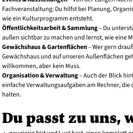
Fachveranstaltung: Du hilfst bei Planung, Organ
wie ein Kulturprogramm entsteht.
Öffentlichkeitsarbeit & Sammlung
– Du unterst
außen sichtbar zu machen und lernst, wie eine
Gewächshaus & Gartenflächen
– Wer gern drauß
Gewächshaus und auf unseren Außenflächen geh
willkommen, aber kein Muss.
Organisation & Verwaltung
– Auch der Blick hin
einfache Verwaltungsaufgaben am Rechner, die
halten.
Du passt zu uns,