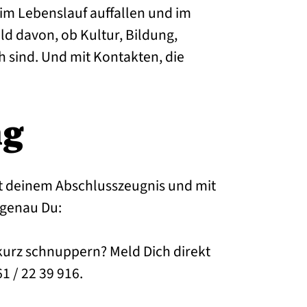
im Lebenslauf auffallen und im
ld davon, ob Kultur, Bildung,
h sind. Und mit Kontakten, die
ng
mit deinem Abschlusszeugnis und mit
 genau Du:
 kurz schnuppern? Meld Dich direkt
1 / 22 39 916.