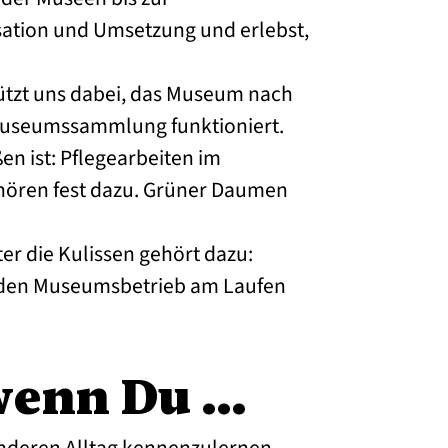
isation und Umsetzung und erlebst,
ützt uns dabei, das Museum nach
 Museumssammlung funktioniert.
en ist: Pflegearbeiten im
ören fest dazu. Grüner Daumen
ter die Kulissen gehört dazu:
 den Museumsbetrieb am Laufen
 wenn Du …