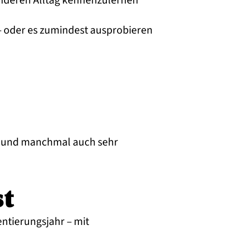
 anderen Alltag kennenzulernen
– oder es zumindest ausprobieren
rt und manchmal auch sehr
st
ientierungsjahr – mit