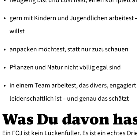
neugierig bist und Lust hast, einen komplett
gern mit Kindern und Jugendlichen arbeitest 
willst
anpacken möchtest, statt nur zuzuschauen
Pflanzen und Natur nicht völlig egal sind
in einem Team arbeitest, das divers, engagie
leidenschaftlich ist – und genau das schätzt
Was Du davon ha
Ein FÖJ ist kein Lückenfüller. Es ist ein echtes Or