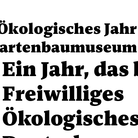
 Ökologisches Jahr
Gartenbaumuseum
Ein Jahr, das 
Freiwilliges
Ökologisches