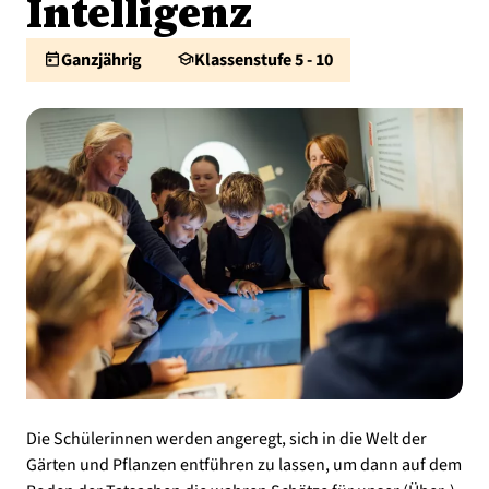
Intelligenz
today
Ganzjährig
school
Klassenstufe 5 - 10
Die Schülerinnen werden angeregt, sich in die Welt der
Gärten und Pflanzen entführen zu lassen, um dann auf dem