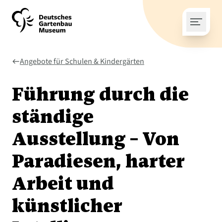
Angebote für Schulen & Kindergärten
west
Führung durch die
ständige
Ausstellung – Von
Paradiesen, harter
Arbeit und
künstlicher