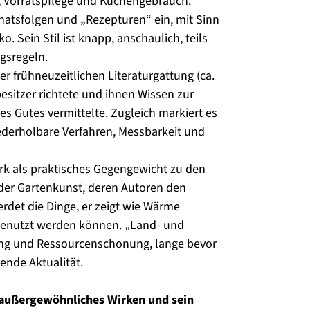
g, Vorratspflege und Küchengebrauch.
Monatsfolgen und „Rezepturen“ ein, mit Sinn
o. Sein Stil ist knapp, anschaulich, teils
gsregeln.
er frühneuzeitlichen Literaturgattung (ca.
besitzer richtete und ihnen Wissen zur
s Gutes vermittelte. Zugleich markiert es
ederholbare Verfahren, Messbarkeit und
rk als praktisches Gegengewicht zu den
der Gartenkunst, deren Autoren den
erdet die Dinge, er zeigt wie Wärme
genutzt werden können. „Land- und
nung und Ressourcenschonung, lange bevor
ende Aktualität.
s außergewöhnliches Wirken und sein