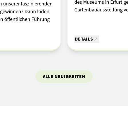
des Museums in Erfurt ge
n unserer faszinierenden
Gartenbauausstellung v
e gewinnen? Dann laden
ien öffentlichen Führung
DETAILS
ALLE NEUIGKEITEN