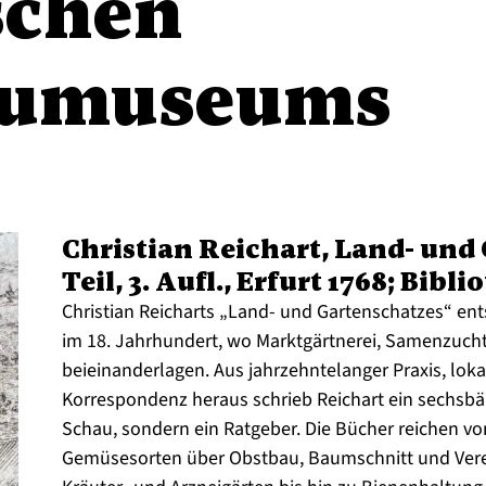
schen
aumuseums
Christian Reichart, Land- und 
Teil, 3. Aufl., Erfurt 1768; Bib
Christian Reicharts „Land- und Gartenschatzes“ en
im 18. Jahrhundert, wo Marktgärtnerei, Samenzucht
beieinanderlagen. Aus jahrzehntelanger Praxis, lo
Korrespondenz heraus schrieb Reichart ein sechsbän
Schau, sondern ein Ratgeber. Die Bücher reichen v
Gemüsesorten über Obstbau, Baumschnitt und Vere