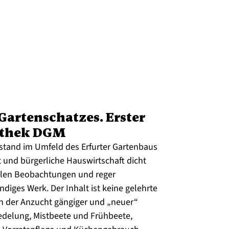
Gartenschatzes. Erster
liothek DGM
tstand im Umfeld des Erfurter Gartenbaus
 und bürgerliche Hauswirtschaft dicht
kalen Beobachtungen und reger
diges Werk. Der Inhalt ist keine gelehrte
on der Anzucht gängiger und „neuer“
delung, Mistbeete und Frühbeete,