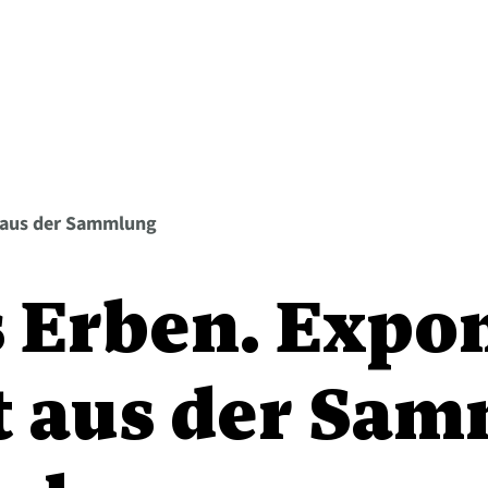
 aus der Sammlung
s Erben. Expo
t aus der Sa