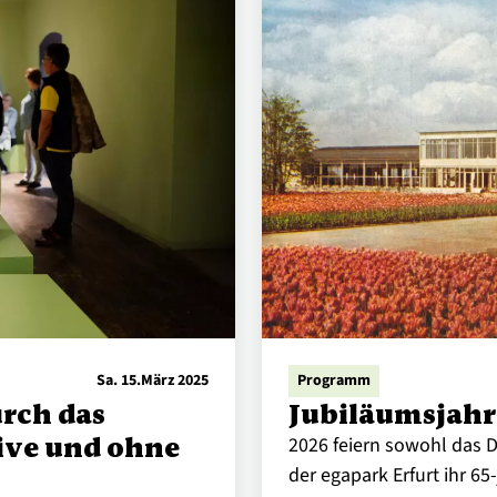
Sa. 15.März 2025
Programm
rch das
Jubiläumsjahr
ive und ohne
2026 feiern sowohl das
der egapark Erfurt ihr 6