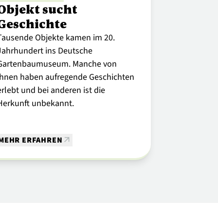
Objekt sucht
Geschichte
Tausende Objekte kamen im 20.
Jahrhundert ins Deutsche
Gartenbaumuseum. Manche von
ihnen haben aufregende Geschichten
erlebt und bei anderen ist die
Herkunft unbekannt.
MEHR ERFAHREN