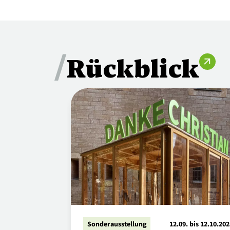
/
Rückblick
arrow_outward
Sonderausstellung
12.09. bis 12.10.20