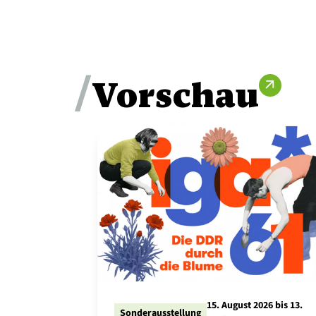
/
Vorschau
arrow_outward
15. August 2026 bis 13.
Sonderausstellung