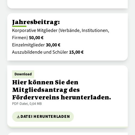
Jahresbeitrag:
Korporative Mitglieder (Verbände, Institutionen,
Firmen)
50,00 €
Einzelmitglieder
30,00 €
Auszubildende und Schüler
15,00 €
Download
Hier können Sie den
Mitgliedsantrag des
Fördervereins herunterladen.
PDF
-Datei, 0,64 MB
DATEI HERUNTERLADEN
download